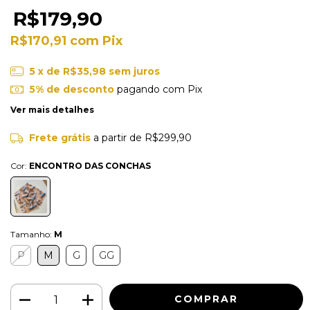
R$179,90
R$170,91
com
Pix
5
x de
R$35,98
sem juros
5% de desconto
pagando com Pix
Ver mais detalhes
Frete grátis
a partir de
R$299,90
Cor:
ENCONTRO DAS CONCHAS
Tamanho:
M
P
M
G
GG