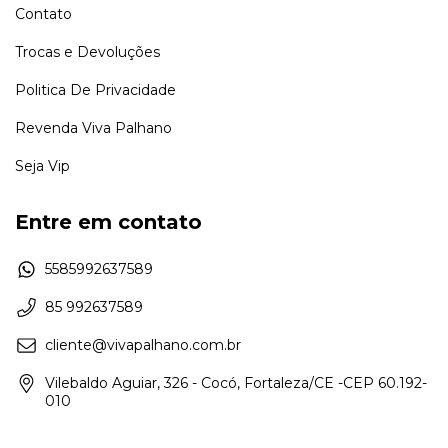
Contato
Trocas e Devoluções
Politica De Privacidade
Revenda Viva Palhano
Seja Vip
Entre em contato
5585992637589
85 992637589
cliente@vivapalhano.com.br
Vilebaldo Aguiar, 326 - Cocó, Fortaleza/CE -CEP 60.192-
010