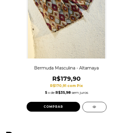
Bermuda Masculina - Altamaya
R$179,90
R$170,91
com
Pix
5
x de
R$35,98
sem juros
COMPRAR