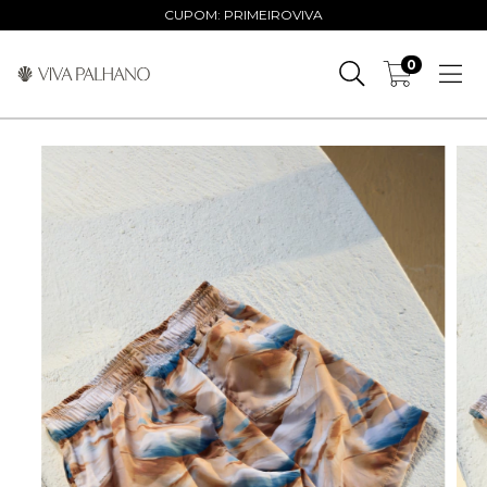
CUPOM: PRIMEIROVIVA
0