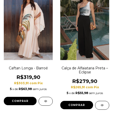
Caftan Longa - Barroé
Calça de Alfaiataria Preta –
Eclipse
R$319,90
R$279,90
R$303,91
com
Pix
R$265,91
com
Pix
5
x de
R$63,98
sem juros
5
x de
R$55,98
sem juros
COMPRAR
COMPRAR