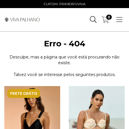
CUPOM: PRIMEIROVIVA
0
Erro - 404
Desculpe, mas a página que você está procurando não
existe.
Talvez você se interesse pelos seguintes produtos.
FRETE GRÁTIS