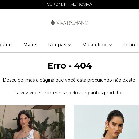
CUPOM: PRIMEIROVIVA
quínis
Maiôs
Roupas
Masculino
Infant
Erro - 404
Desculpe, mas a página que você está procurando não existe.
Talvez você se interesse pelos seguintes produtos.