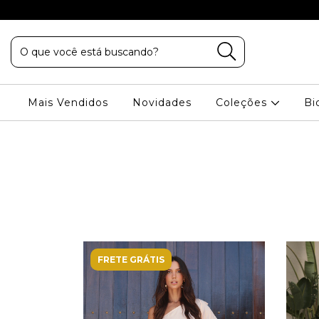
VA PALHANO
Mais Vendidos
Novidades
Coleções
Bi
FRETE GRÁTIS