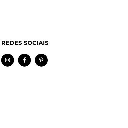
REDES SOCIAIS