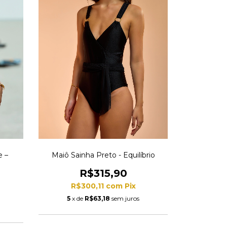
e –
Maiô Sainha Preto - Equilíbrio
R$315,90
R$300,11
com
Pix
5
x de
R$63,18
sem juros