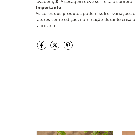
lavagem,
8-
A secagem deve ser feita á sombra
Importante
As cores dos produtos podem sofrer variações d
fatores como edição, iluminação durante ensaio c
fabricante.