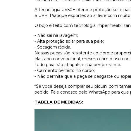
A tecnologia UV50+ oferece proteção solar par
e UVB. Pratique esportes ao ar livre com muito
O bojo é feito com tecnologia impermeabilizan
- Não sai na lavagem;
- Alta proteção solar para sua pele;
- Secagem rápida.
Nossas peças são resistente ao cloro e propor
elastano convencional, mesmo com o uso cons
Tudo para não atrapalhar sua performance.
- Caimento perfeito no corpo;
- Não permite que a peça se desgaste ou expa
*Se você deseja comprar seu biquíni com tamanh
pedido. Fale conosco pelo WhatsApp para que 
TABELA DE MEDIDAS: