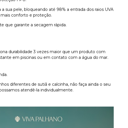
a a sua pele, bloqueando até 98% a entrada dos raios UVA
 mais conforto e proteção.
te que garante a secagem rápida.
ciona durabilidade 3 vezes maior que um produto com
tante em piscinas ou em contato com a água do mar.
nda.
os diferentes de sutiã e calcinha, não faça ainda o seu
possamos atendê-la individualmente.