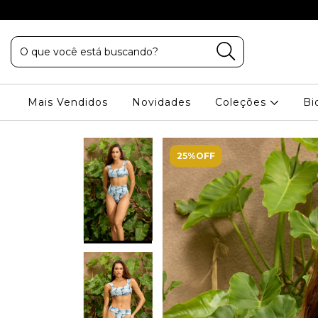
VA PALHANO
Mais Vendidos
Novidades
Coleções
Bi
25%OFF