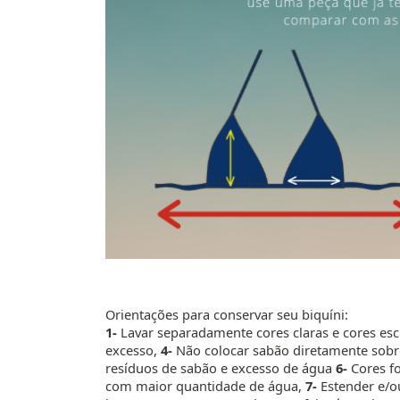
Orientações para conservar seu biquíni:
1-
Lavar separadamente cores claras e cores es
excesso,
4-
Não colocar sabão diretamente sobr
resíduos de sabão e excesso de água
6-
Cores fo
com maior quantidade de água,
7-
Estender e/o