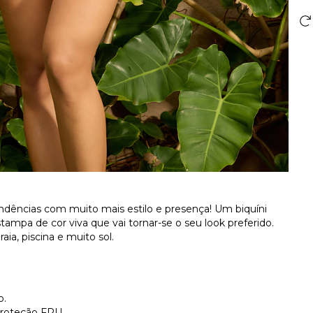
endências com muito mais estilo e presença! Um biquíni
ampa de cor viva que vai tornar-se o seu look preferido.
aia, piscina e muito sol.
o.
proteção FPU.