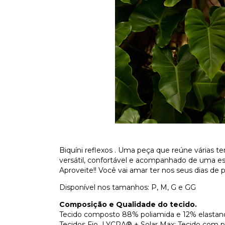
Biquíni reflexos . Uma peça que reúne várias t
versátil, confortável e acompanhado de uma est
Aproveite!! Você vai amar ter nos seus dias de pr
Disponível nos tamanhos: P, M, G e GG
Composição e Qualidade do tecido.
Tecido composto 88% poliamida e 12% elastan
Tecidos Fio LYCRA® + Solar Max: Tecido com 