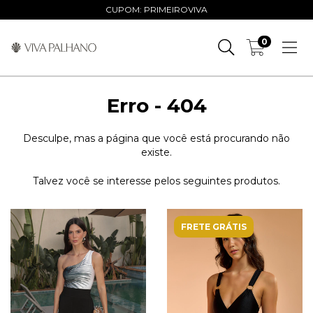
CUPOM: PRIMEIROVIVA
0
Erro - 404
Desculpe, mas a página que você está procurando não
existe.
Talvez você se interesse pelos seguintes produtos.
FRETE GRÁTIS