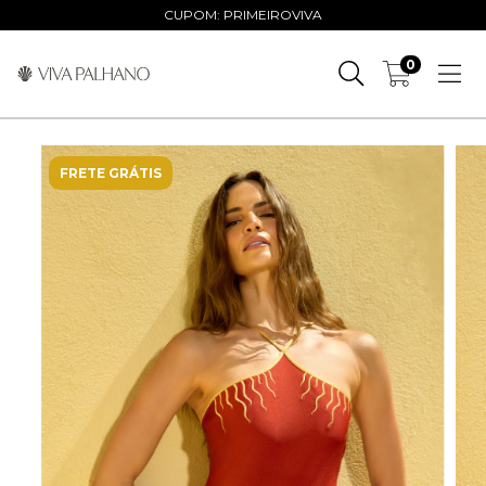
CUPOM: PRIMEIROVIVA
0
FRETE GRÁTIS