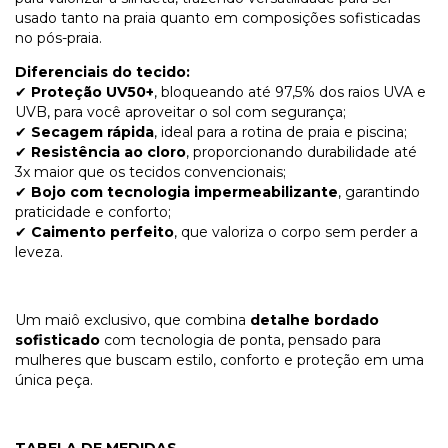
usado tanto na praia quanto em composições sofisticadas
no pós-praia.
Diferenciais do tecido:
✔
Proteção UV50+
, bloqueando até 97,5% dos raios UVA e
UVB, para você aproveitar o sol com segurança;
✔
Secagem rápida
, ideal para a rotina de praia e piscina;
✔
Resistência ao cloro
, proporcionando durabilidade até
3x maior que os tecidos convencionais;
✔
Bojo com tecnologia impermeabilizante
, garantindo
praticidade e conforto;
✔
Caimento perfeito
, que valoriza o corpo sem perder a
leveza.
Um maiô exclusivo, que combina
detalhe bordado
sofisticado
com tecnologia de ponta, pensado para
mulheres que buscam estilo, conforto e proteção em uma
única peça.