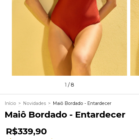
1
/
8
Início
>
Novidades
>
Maiô Bordado - Entardecer
Maiô Bordado - Entardecer
R$339,90