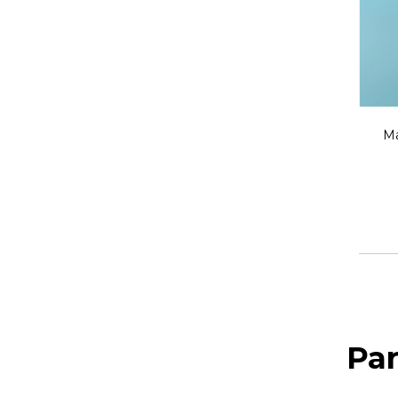
Ma
Pa