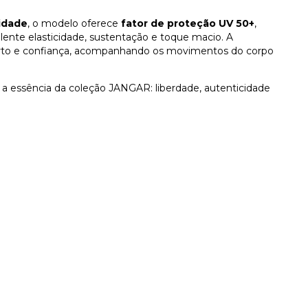
lidade
, o modelo oferece
fator de proteção UV 50+
,
lente elasticidade, sustentação e toque macio. A
rto e confiança, acompanhando os movimentos do corpo
z a essência da coleção JANGAR: liberdade, autenticidade