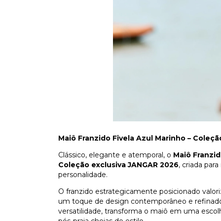
Maiô Franzido Fivela Azul Marinho – Coleç
Clássico, elegante e atemporal, o
Maiô Franzid
Coleção exclusiva JANGAR 2026
, criada par
personalidade.
O franzido estrategicamente posicionado valor
um toque de design contemporâneo e refinado
versatilidade, transforma o maiô em uma escolh