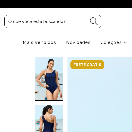
VA PALHANO
Mais Vendidos
Novidades
Coleções
FRETE GRÁTIS