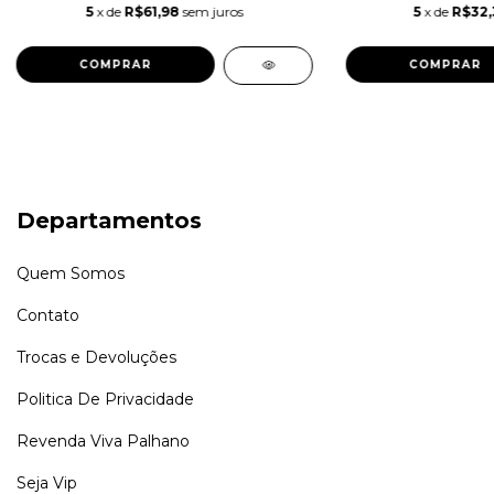
5
x de
R$61,98
sem juros
5
x de
R$32,
COMPRAR
COMPRAR
Departamentos
Quem Somos
Contato
Trocas e Devoluções
Politica De Privacidade
Revenda Viva Palhano
Seja Vip