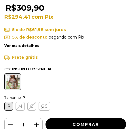
R$309,90
R$294,41
com
Pix
5
x de
R$61,98
sem juros
5% de desconto
pagando com Pix
Ver mais detalhes
Frete grátis
Cor:
INSTINTO ESSENCIAL
Tamanho:
P
P
M
G
GG