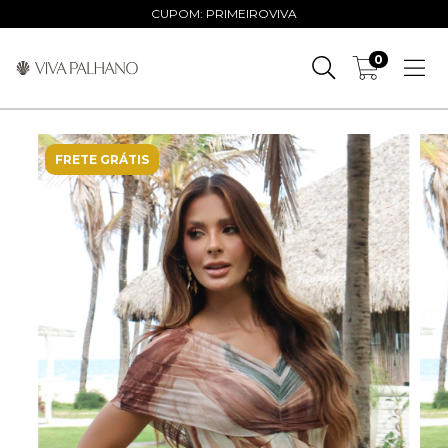
CUPOM: PRIMEIROVIVA
0
FRETE GRÁTIS