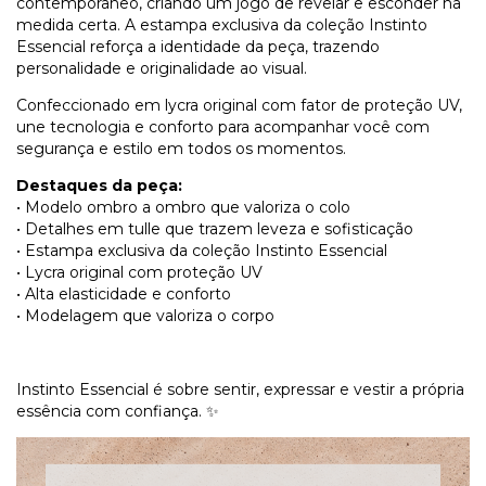
contemporâneo, criando um jogo de revelar e esconder na
medida certa. A estampa exclusiva da coleção Instinto
Essencial reforça a identidade da peça, trazendo
personalidade e originalidade ao visual.
Confeccionado em lycra original com fator de proteção UV,
une tecnologia e conforto para acompanhar você com
segurança e estilo em todos os momentos.
Destaques da peça:
• Modelo ombro a ombro que valoriza o colo
• Detalhes em tulle que trazem leveza e sofisticação
• Estampa exclusiva da coleção Instinto Essencial
• Lycra original com proteção UV
• Alta elasticidade e conforto
• Modelagem que valoriza o corpo
Instinto Essencial é sobre sentir, expressar e vestir a própria
essência com confiança. ✨