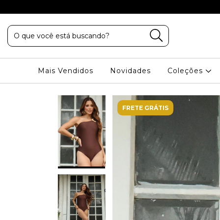
VA PALHANO
Mais Vendidos
Novidades
Coleções
FRETE GRÁTIS