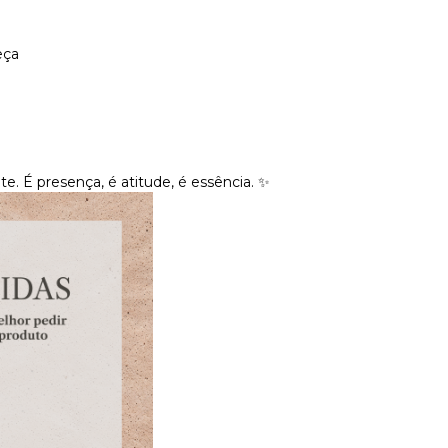
eça
te. É presença, é atitude, é essência. ✨