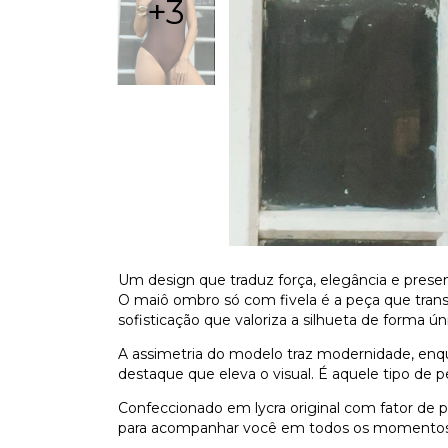
+3
Um design que traduz força, elegância e prese
O maiô ombro só com fivela é a peça que tra
sofisticação que valoriza a silhueta de forma ún
A assimetria do modelo traz modernidade, enqu
destaque que eleva o visual. É aquele tipo de pe
Confeccionado em lycra original com fator de 
para acompanhar você em todos os momentos, d