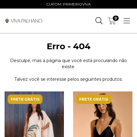
CUPOM: PRIMEIROVIVA
0
Erro - 404
Desculpe, mas a página que você está procurando não
existe.
Talvez você se interesse pelos seguintes produtos.
FRETE GRÁTIS
FRETE GRÁTIS