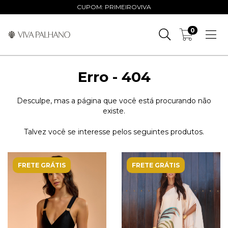
CUPOM: PRIMEIROVIVA
0
Erro - 404
Desculpe, mas a página que você está procurando não
existe.
Talvez você se interesse pelos seguintes produtos.
FRETE GRÁTIS
FRETE GRÁTIS