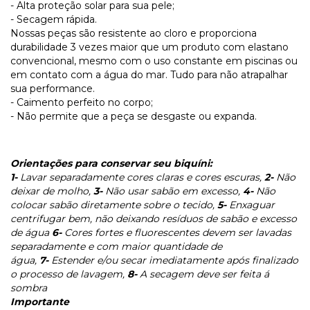
- Alta proteção solar para sua pele;
- Secagem rápida.
Nossas peças são resistente ao cloro e proporciona
durabilidade 3 vezes maior que um produto com elastano
convencional, mesmo com o uso constante em piscinas ou
em contato com a água do mar. Tudo para não atrapalhar
sua performance.
- Caimento perfeito no corpo;
- Não permite que a peça se desgaste ou expanda.
Orientações para conservar seu biquíni:
1-
Lavar separadamente cores claras e cores escuras,
2-
Não
deixar de molho,
3-
Não usar sabão em excesso,
4-
Não
colocar sabão diretamente sobre o tecido,
5-
Enxaguar
centrifugar bem, não deixando resíduos de sabão e excesso
de água
6-
Cores fortes e fluorescentes devem ser lavadas
separadamente e com maior quantidade de
água,
7-
Estender e/ou secar imediatamente após finalizado
o processo de lavagem,
8-
A secagem deve ser feita á
sombra
Importante