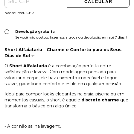
CALCULAR
Não sei meu CEP
Devolução gratuita
Se você não gostou, fazemos a troca ou devolução em até 7 dias! !
Short Alfaiataria – Charme e Conforto para os Seus
Dias de Sol
✨
O
Short Alfaiataria
é a combinação perfeita entre
sofisticação e leveza. Com modelagem pensada para
valorizar o corpo, ele traz caimento impecável e toque
suave, garantindo conforto e estilo em qualquer ocasião.
Ideal para compor looks elegantes na praia, piscina ou em
momentos casuais, o short é aquele
discreto charme
que
transforma o básico em algo único.
- A cor não sai na lavagem;
.