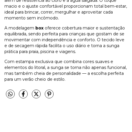
além de resistência ao cloro e à água salgada. O toque
macio e o ajuste confortável proporcionam total bem-estar,
ideal para brincar, correr, mergulhar e aproveitar cada
momento sem incômodo.
A modelagem
box
oferece cobertura maior e sustentação
equilibrada, sendo perfeita para crianças que gostam de se
movimentar com independência e conforto. O tecido leve
e de secagem rápida facilita o uso diário e torna a sunga
prática para praia, piscina e viagens.
Com estampa exclusiva que combina cores suaves e
elementos do litoral, a sunga se torna não apenas funcional,
mas também cheia de personalidade — a escolha perfeita
para um verão cheio de estilo.