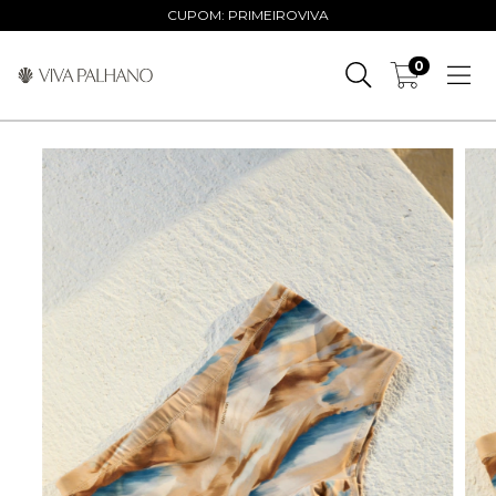
CUPOM: PRIMEIROVIVA
0