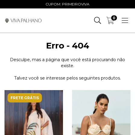
CUPOM: PRIMEIROVIVA
0
Erro - 404
Desculpe, mas a página que você está procurando não
existe.
Talvez você se interesse pelos seguintes produtos.
FRETE GRÁTIS