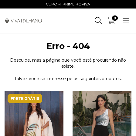
CUPOM: PRIMEIROVIVA
0
Erro - 404
Desculpe, mas a página que você está procurando não
existe.
Talvez você se interesse pelos seguintes produtos.
FRETE GRÁTIS